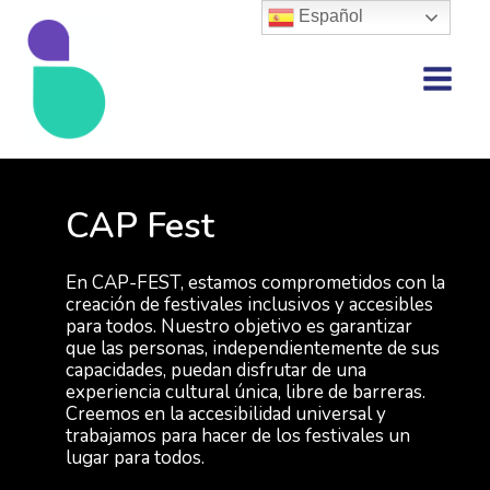
Ir
Español
al
contenido
Main
Menu
CAP Fest
En CAP-FEST, estamos comprometidos con la
creación de festivales inclusivos y accesibles
para todos. Nuestro objetivo es garantizar
que las personas, independientemente de sus
capacidades, puedan disfrutar de una
experiencia cultural única, libre de barreras.
Creemos en la accesibilidad universal y
trabajamos para hacer de los festivales un
lugar para todos.