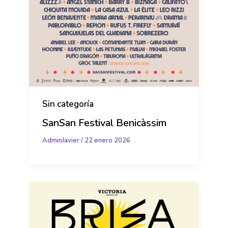
Sin categoría
SanSan Festival Benicàssim
AdminJavier
/
22 enero 2026