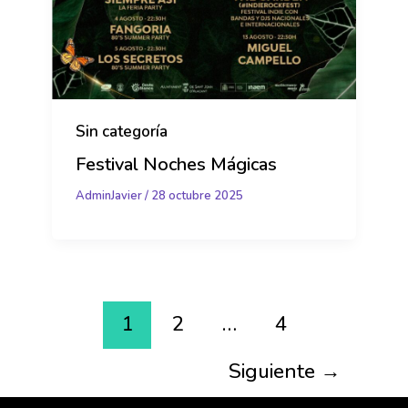
Sin categoría
Festival Noches Mágicas
AdminJavier
/
28 octubre 2025
1
2
…
4
Siguiente
→