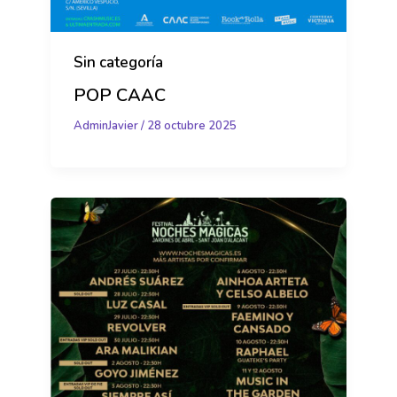
Sin categoría
POP CAAC
AdminJavier
/
28 octubre 2025