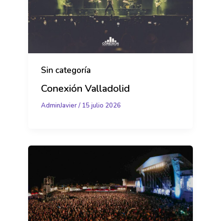
Sin categoría
Conexión Valladolid
AdminJavier
/
15 julio 2026