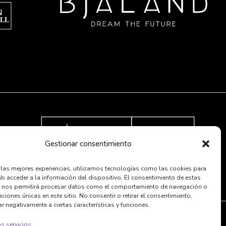
Gestionar consentimiento
r las mejores experiencias, utilizamos tecnologías como las cookies para
/o acceder a la información del dispositivo. El consentimiento de estas
 nos permitirá procesar datos como el comportamiento de navegación o
caciones únicas en este sitio. No consentir o retirar el consentimiento,
r negativamente a ciertas características y funciones.
s servicios