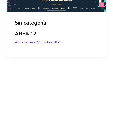
Sin categoría
ÁREA 12
AdminJavier
/
27 octubre 2025