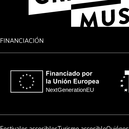
FINANCIACIÓN
Festivales accesibles
Turismo accesible
Quiénes