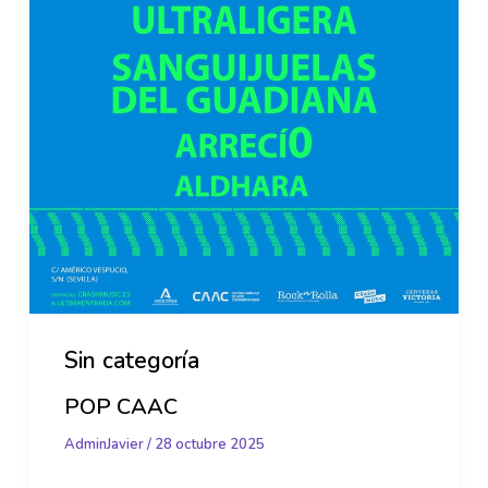
Sin categoría
POP CAAC
AdminJavier
/
28 octubre 2025