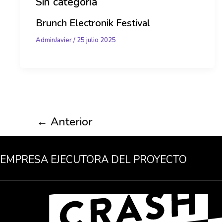
Sin categoría
Brunch Electronik Festival
AdminJavier
/
25 julio 2025
←
Anterior
EMPRESA EJECUTORA DEL PROYECTO