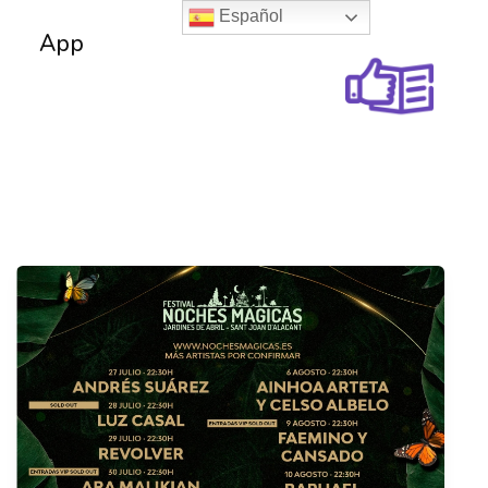
Español
App