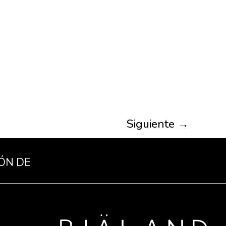
Siguiente
→
ÓN DE