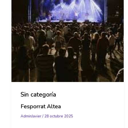
Sin categoría
Fesporrat Altea
AdminJavier
/
28 octubre 2025