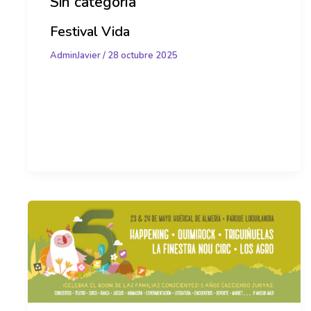
Sin categoría
Festival Vida
AdminJavier
/
28 octubre 2025