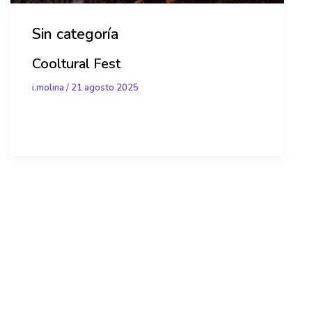
Sin categoría
Cooltural Fest
i.molina
/
21 agosto 2025